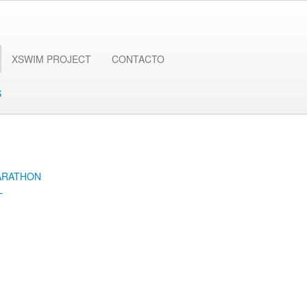
XSWIM PROJECT
CONTACTO
S
ARATHON
L