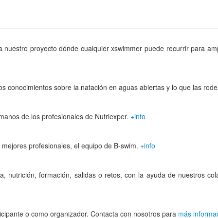
a nuestro proyecto dónde cualquier xswimmer puede recurrir para amp
tros conocimientos sobre la natación en aguas abiertas y lo que las rod
manos de los profesionales de Nutriexper.
+info
 mejores profesionales, el equipo de B-swim.
+info
 nutrición, formación, salidas o retos, con la ayuda de nuestros co
icipante o como organizador. Contacta con nosotros para
más informa