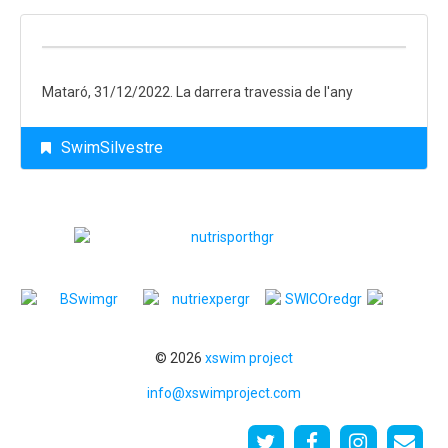
Mataró, 31/12/2022. La darrera travessia de l'any
SwimSilvestre
© 2026
xswim project
info@xswimproject.com